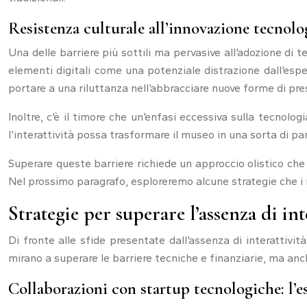
Resistenza culturale all’innovazione tecnolo
Una delle barriere più sottili ma pervasive all’adozione di t
elementi digitali come una potenziale distrazione dall’espe
portare a una riluttanza nell’abbracciare nuove forme di pre
Inoltre, c’è il timore che un’enfasi eccessiva sulla tecnologi
l’interattività possa trasformare il museo in una sorta di pa
Superare queste barriere richiede un approccio olistico che c
Nel prossimo paragrafo, esploreremo alcune strategie che i m
Strategie per superare l’assenza di int
Di fronte alle sfide presentate dall’assenza di interattivi
mirano a superare le barriere tecniche e finanziarie, ma an
Collaborazioni con startup tecnologiche: l’