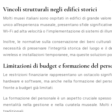
Vincoli strutturali negli edifici storici
Molti musei italiani sono ospitati in edifici di grande val
unico all’esperienza museale, presentano sfide significative p
Wi-Fi ad alta velocità o l’implementazione di sistemi di illu
Inoltre, le normative sulla conservazione dei beni cultura
necessità di preservare l’integrità storica del luogo e il
wireless e installazioni temporanee, ma queste soluzioni p
Limitazioni di budget e formazione del pers
Le restrizioni finanziarie rappresentano un ostacolo signifi
hardware e software, ma anche nella formazione del personal
fronte a budget già limitati.
La formazione del personale è un aspetto cruciale spesso
mentalità nella gestione e nella curatela museale. Molti 
tradizionali.