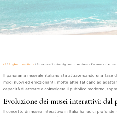
/
Fughe romantiche
/ Sbloccare il coinvolgimento: esplorare l’assenza di musei i
Il panorama museale italiano sta attraversando una fase di 
modi nuovi ed emozionanti, molte altre faticano ad adattarsi 
capacità di attrarre e coinvolgere il pubblico moderno, sopra
Evoluzione dei musei interattivi: dal 
Il concetto di museo interattivo in Italia ha radici profonde