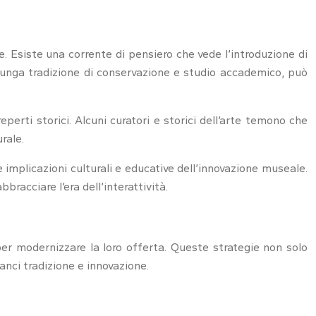
le. Esiste una corrente di pensiero che vede l’introduzione di
a lunga tradizione di conservazione e studio accademico, può
reperti storici. Alcuni curatori e storici dell’arte temono che
rale.
e implicazioni culturali e educative dell’innovazione museale.
racciare l’era dell’interattività.
 per modernizzare la loro offerta. Queste strategie non solo
nci tradizione e innovazione.