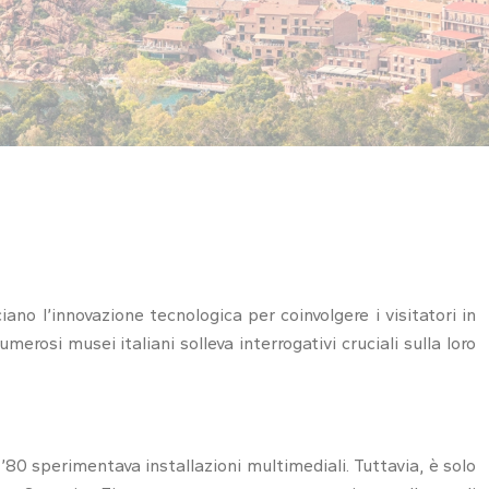
no l’innovazione tecnologica per coinvolgere i visitatori in
erosi musei italiani solleva interrogativi cruciali sulla loro
 ’80 sperimentava installazioni multimediali. Tuttavia, è solo