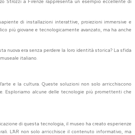
azzo Strozzi a Firenze rappresenta un esempio eccellente di
apiente di installazioni interattive, proiezioni immersive e
bblico più giovane e tecnologicamente avanzato, ma ha anche
a nuova era senza perdere la loro identità storica? La sfida
 museale italiano.
l’arte e la cultura. Queste soluzioni non solo arricchiscono
te. Esploriamo alcune delle tecnologie più promettenti che
licazione di questa tecnologia, il museo ha creato esperienze
rali. L’AR non solo arricchisce il contenuto informativo, ma