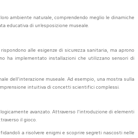
nel loro ambiente naturale, comprendendo meglio le dinamiche
ata educativa di un’esposizione museale.
 rispondono alle esigenze di sicurezza sanitaria, ma aprono
no ha implementato installazioni che utilizzano sensori di
onale dell’interazione museale. Ad esempio, una mostra sulla
omprensione intuitiva di concetti scientifici complessi.
logicamente avanzato. Attraverso l’introduzione di elementi
raverso il gioco.
fidandoli a risolvere enigmi e scoprire segreti nascosti nelle