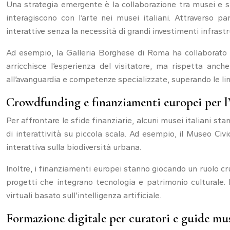
Una strategia emergente è la collaborazione tra musei e st
interagiscono con l’arte nei musei italiani. Attraverso 
interattive senza la necessità di grandi investimenti infrastru
Ad esempio, la Galleria Borghese di Roma ha collaborato 
arricchisce l’esperienza del visitatore, ma rispetta anche
all’avanguardia e competenze specializzate, superando le li
Crowdfunding e finanziamenti europei per l
Per affrontare le sfide finanziarie, alcuni musei italiani s
di interattività su piccola scala. Ad esempio, il Museo Ci
interattiva sulla biodiversità urbana.
Inoltre, i finanziamenti europei stanno giocando un ruolo 
progetti che integrano tecnologia e patrimonio culturale
virtuali basato sull’intelligenza artificiale.
Formazione digitale per curatori e guide mu