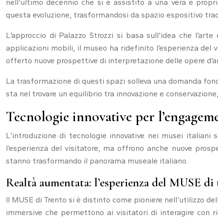
nell’ultimo decennio che si è assistito a una vera e propr
questa evoluzione, trasformandosi da spazio espositivo tradi
L’approccio di Palazzo Strozzi si basa sull’idea che l’arte
applicazioni mobili, il museo ha ridefinito l’esperienza d
offerto nuove prospettive di interpretazione delle opere d’
La trasformazione di questi spazi solleva una domanda fonda
sta nel trovare un equilibrio tra innovazione e conservazion
Tecnologie innovative per l’engagem
L’introduzione di tecnologie innovative nei musei italiani 
l’esperienza del visitatore, ma offrono anche nuove prosp
stanno trasformando il panorama museale italiano.
Realtà aumentata: l’esperienza del MUSE di 
Il MUSE di Trento si è distinto come pioniere nell’utilizzo 
immersive che permettono ai visitatori di interagire con ri