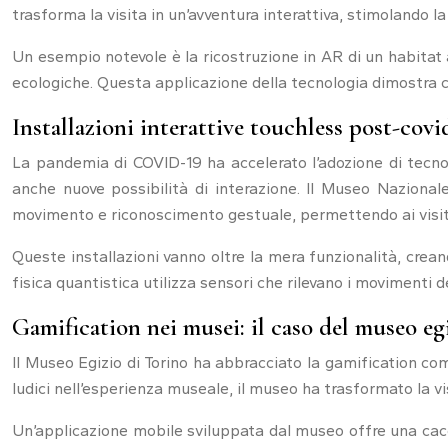
trasforma la visita in un’avventura interattiva, stimolando la
Un esempio notevole è la ricostruzione in AR di un habitat 
ecologiche. Questa applicazione della tecnologia dimostra c
Installazioni interattive touchless post-covi
La pandemia di COVID-19 ha accelerato l’adozione di tecnol
anche nuove possibilità di interazione. Il Museo Nazional
movimento e riconoscimento gestuale, permettendo ai visitat
Queste installazioni vanno oltre la mera funzionalità, crea
fisica quantistica utilizza sensori che rilevano i movimenti d
Gamification nei musei: il caso del museo eg
Il Museo Egizio di Torino ha abbracciato la gamification c
ludici nell’esperienza museale, il museo ha trasformato la vi
Un’applicazione mobile sviluppata dal museo offre una caccia 