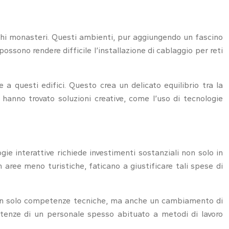
tichi monasteri. Questi ambienti, pur aggiungendo un fascino
possono rendere difficile l’installazione di cablaggio per reti
a questi edifici. Questo crea un delicato equilibrio tra la
 hanno trovato soluzioni creative, come l’uso di tecnologie
gie interattive richiede investimenti sostanziali non solo in
 aree meno turistiche, faticano a giustificare tali spese di
 non solo competenze tecniche, ma anche un cambiamento di
petenze di un personale spesso abituato a metodi di lavoro