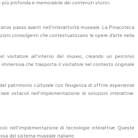
e più profonda e memorabile dei contenuti storici.
icativo passo avanti nell’interattività museale. La Pinacoteca
zioni coinvolgenti che contestualizzano le opere d’arte nella
el visitatore all’interno del museo, creando un percorso
 immersiva che trasporta il visitatore nel contesto originale
del patrimonio culturale con l’esigenza di offrire esperienze
are ostacoli nell’implementazione di soluzioni interattive.
acoli nell’implementazione di tecnologie interattive. Queste
essa del sistema museale italiano.