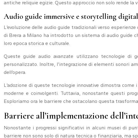
antiche reliquie egizie. Questo approccio non solo rende la
Audio guide immersive e storytelling digita
L’evoluzione delle audio guide tradizionali verso esperienze 
di Brera a Milano ha introdotto un sistema di audio guide ch
loro epoca storica e culturale.
Queste guide audio avanzate utilizzano tecnologie di ge
personalizzato. Inoltre, l’integrazione di elementi sonori a
dell’opera.
L’adozione di queste tecnologie innovative dimostra come i m
moderne e coinvolgenti. Tuttavia, nonostante questi progre
Esploriamo ora le barriere che ostacolano questa trasformaz
Barriere all’implementazione dell’inte
Nonostante i progressi significativi in alcuni musei di pun
barriere non sono solo di natura tecnica o finanziaria, ma s