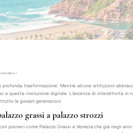
nterattivi !
profonda trasformazione. Mentre alcune istituzioni abbraccia
a questa rivoluzione digitale. L’assenza di interattività in num
ttutto le giovani generazioni.
palazzo grassi a palazzo strozzi
, con pionieri come Palazzo Grassi a Venezia che già negli anni