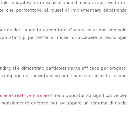
 innovativa, sta rivoluzionando il modo in cui i visitatori
izzate che permettono ai musei di implementare esperienze
ur guidati in realtà aumentata. Questa soluzione non solo
ione con startup permette ai musei di accedere a tecnologie
funding si è dimostrato particolarmente efficace per progetti
na campagna di crowdfunding per finanziare un’installazione
e
offrono opportunità significative per
rope
Creative Europe
 finanziamento europeo per sviluppare un sistema di guide