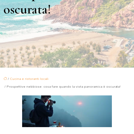
oscurata!
/
Cucina e ristoranti locali
/ Prospettive nebbiose: cosa fare quando la vista panoramica è oscurata!