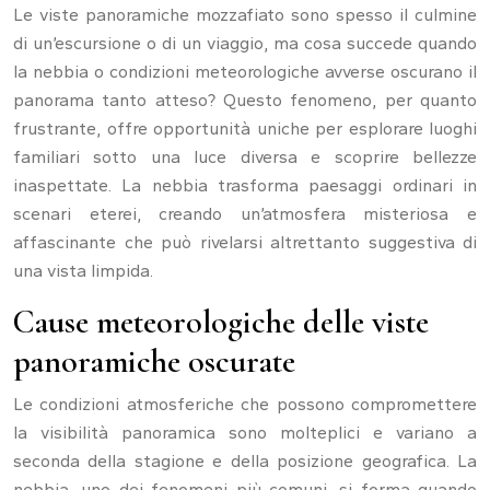
Le viste panoramiche mozzafiato sono spesso il culmine
di un’escursione o di un viaggio, ma cosa succede quando
la nebbia o condizioni meteorologiche avverse oscurano il
panorama tanto atteso? Questo fenomeno, per quanto
frustrante, offre opportunità uniche per esplorare luoghi
familiari sotto una luce diversa e scoprire bellezze
inaspettate. La nebbia trasforma paesaggi ordinari in
scenari eterei, creando un’atmosfera misteriosa e
affascinante che può rivelarsi altrettanto suggestiva di
una vista limpida.
Cause meteorologiche delle viste
panoramiche oscurate
Le condizioni atmosferiche che possono compromettere
la visibilità panoramica sono molteplici e variano a
seconda della stagione e della posizione geografica. La
nebbia, uno dei fenomeni più comuni, si forma quando