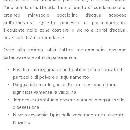
l’aria umida si raffredda fino al punto di condensazione,
creando minuscole goccioline d’acqua sospese
nell’atmosfera. Questo processo è particolarmente
frequente nelle zone costiere o vicino a corpi d’acqua,
dove l’umidità è abbondante.
Oltre alla nebbia, altri fattori meteorologici possono
ostacolare la visibilità panoramica:
Foschia: una leggera opacità atmosferica causata da
particelle di polvere o inquinamento
Pioggia intensa: le gocce d’acqua possono ridurre
significativamente la visibilità
Tempeste di sabbia o polvere: comuni in regioni aride
o desertiche
Neve o nevischio: tipici delle zone montane o durante
l’inverno