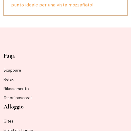
punto ideale per una vista mozzafiato!
Fuga
Scappare
Relax
Rilassamento
Tesori nascosti
Alloggio
Gîtes
Hotel di charme