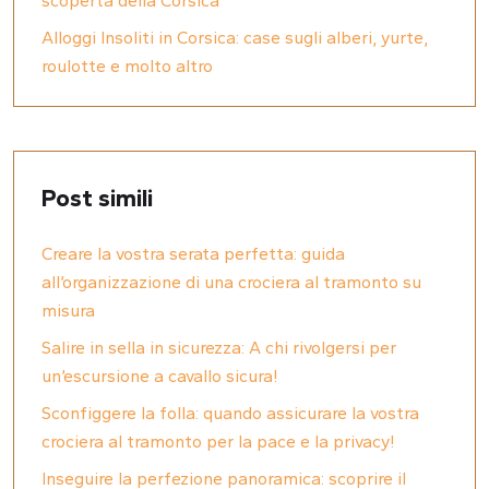
scoperta della Corsica
Alloggi Insoliti in Corsica: case sugli alberi, yurte,
roulotte e molto altro
Post simili
Creare la vostra serata perfetta: guida
all’organizzazione di una crociera al tramonto su
misura
Salire in sella in sicurezza: A chi rivolgersi per
un’escursione a cavallo sicura!
Sconfiggere la folla: quando assicurare la vostra
crociera al tramonto per la pace e la privacy!
Inseguire la perfezione panoramica: scoprire il