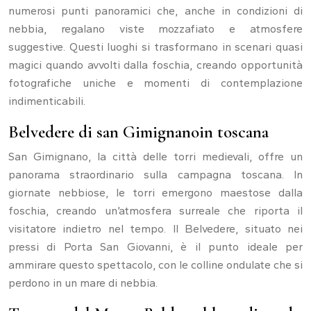
numerosi punti panoramici che, anche in condizioni di
nebbia, regalano viste mozzafiato e atmosfere
suggestive. Questi luoghi si trasformano in scenari quasi
magici quando avvolti dalla foschia, creando opportunità
fotografiche uniche e momenti di contemplazione
indimenticabili.
Belvedere di san Gimignanoin toscana
San Gimignano, la città delle torri medievali, offre un
panorama straordinario sulla campagna toscana. In
giornate nebbiose, le torri emergono maestose dalla
foschia, creando un’atmosfera surreale che riporta il
visitatore indietro nel tempo. Il Belvedere, situato nei
pressi di Porta San Giovanni, è il punto ideale per
ammirare questo spettacolo, con le colline ondulate che si
perdono in un mare di nebbia.