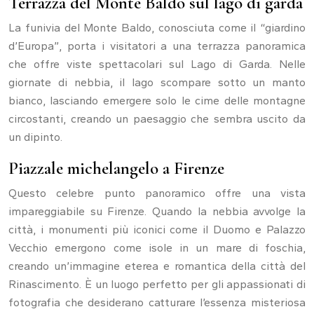
Terrazza del Monte Baldo sul lago di garda
La funivia del Monte Baldo, conosciuta come il “giardino
d’Europa”, porta i visitatori a una terrazza panoramica
che offre viste spettacolari sul Lago di Garda. Nelle
giornate di nebbia, il lago scompare sotto un manto
bianco, lasciando emergere solo le cime delle montagne
circostanti, creando un paesaggio che sembra uscito da
un dipinto.
Piazzale michelangelo a Firenze
Questo celebre punto panoramico offre una vista
impareggiabile su Firenze. Quando la nebbia avvolge la
città, i monumenti più iconici come il Duomo e Palazzo
Vecchio emergono come isole in un mare di foschia,
creando un’immagine eterea e romantica della città del
Rinascimento. È un luogo perfetto per gli appassionati di
fotografia che desiderano catturare l’essenza misteriosa